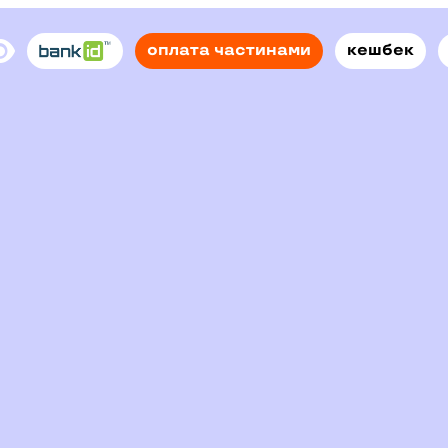
оплата частинами
кешбек